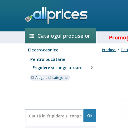
Catalogul produselor
Promoţ
Electrocasnice
Produse
/
Elec
Pentru bucătărie
Frigidere şi congelatoare
Alege altă categorie
Ok