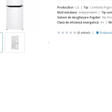
Producător:
LG
Tip:
Combină frigori
Mod instalare:
Independent
Tip con
Sistem de dezgheţare frigider:
No Fro
Clasă de eficiență energetică:
A+
Ni
(
0
voturi)
Evaluea