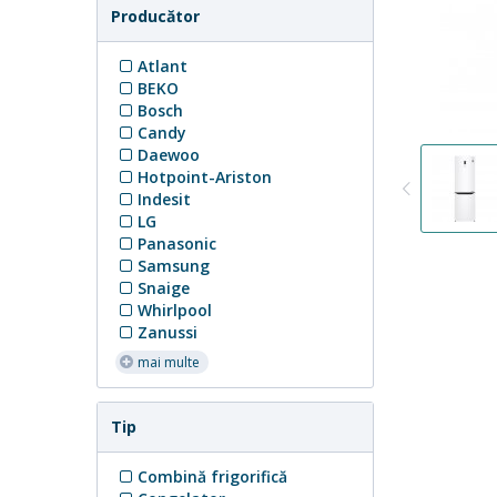
Producător
Atlant
BEKO
Bosch
Candy
Daewoo
Hotpoint-Ariston
Indesit
LG
Panasonic
Samsung
Snaige
Whirlpool
Zanussi
mai multe
Tip
Combină frigorifică