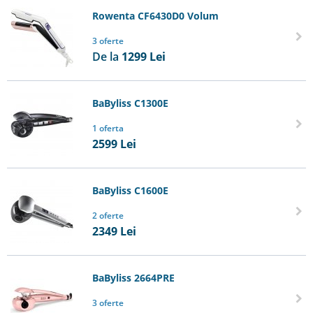
Rowenta CF6430D0 Volum
3 oferte
De la
1299
Lei
BaByliss C1300E
1 oferta
2599
Lei
BaByliss C1600E
2 oferte
2349
Lei
BaByliss 2664PRE
3 oferte