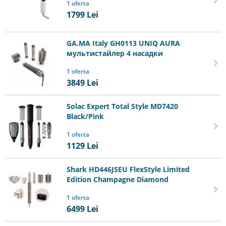
1 oferta
1799
Lei
GA.MA Italy GH0113 UNIQ AURA
мультистайлер 4 насадки
1 oferta
3849
Lei
Solac Expert Total Style MD7420
Black/Pink
1 oferta
1129
Lei
Shark HD446JSEU FlexStyle Limited
Edition Champagne Diamond
1 oferta
6499
Lei