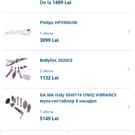
De la
1499
Lei
Philips HPS950/00
1 oferta
3099
Lei
BaByliss 2020CE
2 oferte
1132
Lei
GA.MA Italy GH0114 UNIQ VIBRANCE
мультистайлер 8 насадок
1 oferta
5149
Lei