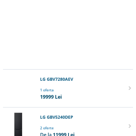
LG GBV7280AEV
1 oferta
19999
Lei
LG GBV5240DEP
2 oferte
De la
11999
Lei