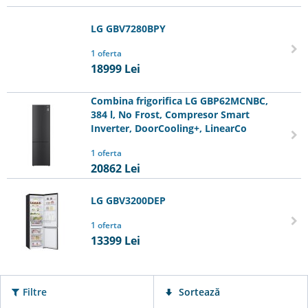
LG GBV7280BPY
1 oferta
18999
Lei
Combina frigorifica LG GBP62MCNBC,
384 l, No Frost, Compresor Smart
Inverter, DoorCooling+, LinearCo
1 oferta
20862
Lei
LG GBV3200DEP
1 oferta
13399
Lei
Filtre
Sortează