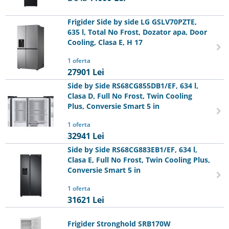
Frigider Side by side LG GSLV70PZTE,
635 l, Total No Frost, Dozator apa, Door
Cooling, Clasa E, H 17
1 oferta
27901
Lei
Side by Side RS68CG855DB1/EF, 634 l,
Clasa D, Full No Frost, Twin Cooling
Plus, Conversie Smart 5 in
1 oferta
32941
Lei
Side by Side RS68CG883EB1/EF, 634 l,
Clasa E, Full No Frost, Twin Cooling Plus,
Conversie Smart 5 in
1 oferta
31621
Lei
Frigider Stronghold SRB170W