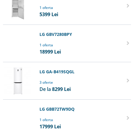
1 oferta
5399
Lei
LG GBV7280BPY
1 oferta
18999
Lei
LG GA-B419SQGL
3 oferte
De la
8299
Lei
LG GBB72TW9DQ
1 oferta
17999
Lei