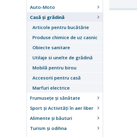
Auto-Moto
Casă şi grădină
Articole pentru bucătărie
Produse chimice de uz casnic
Obiecte sanitare
Utilaje si unelte de grădină
Mobilă pentru birou
Accesorii pentru casă
Marfuri electrice
Frumusețe și sănătate
Sport și Activități în aer liber
Alimente și băuturi
Turism și odihna