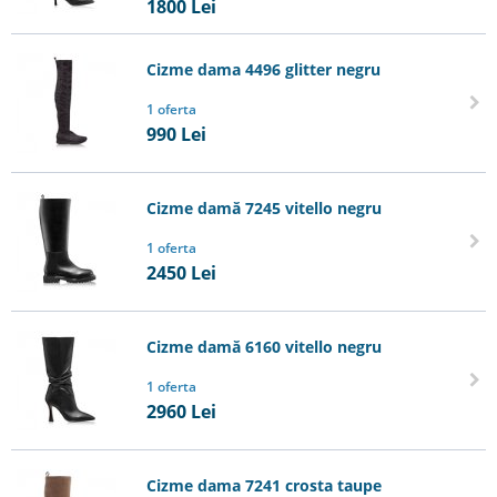
1800
Lei
Cizme dama 4496 glitter negru
1 oferta
990
Lei
Cizme damă 7245 vitello negru
1 oferta
2450
Lei
Cizme damă 6160 vitello negru
1 oferta
2960
Lei
Cizme dama 7241 crosta taupe