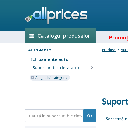
Catalogul produselor
Promoţ
Auto-Moto
Produse
/
Aut
Echipamente auto
Suporturi bicicleta auto
Alege altă categorie
Suport
Ok
Sortează d