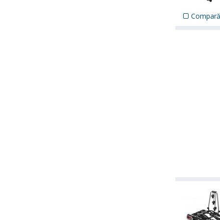
Compar