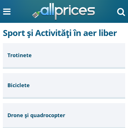
Sport și Activități în aer liber
Trotinete
Biciclete
Drone și quadrocopter