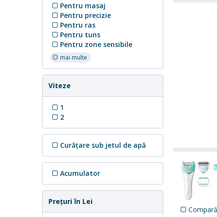
Pentru masaj
Pentru precizie
Pentru ras
Pentru tuns
Pentru zone sensibile
mai multe
Viteze
1
2
Curăţare sub jetul de apă
Acumulator
Preţuri în Lei
Compar