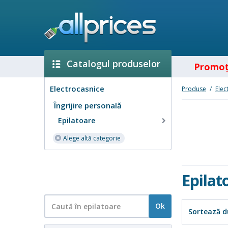
Catalogul produselor
Promoţ
Electrocasnice
Produse
/
Elec
Îngrijire personală
Epilatoare
Alege altă categorie
Epilat
Ok
Sortează d