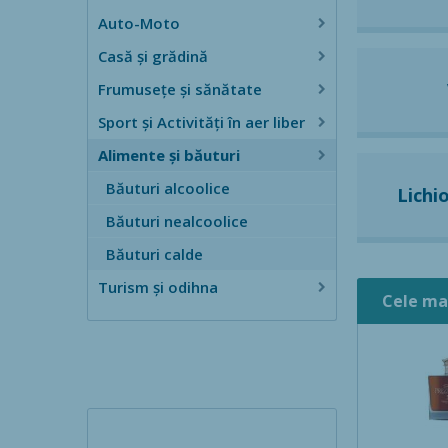
Auto-Moto
Casă şi grădină
Frumusețe și sănătate
Sport și Activități în aer liber
Alimente și băuturi
Băuturi alcoolice
Lichi
Băuturi nealcoolice
Băuturi calde
Turism și odihna
Cele ma