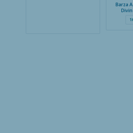
Barza A
Divi
1