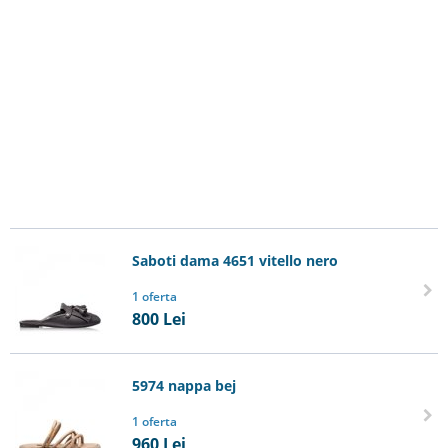
Saboti dama 4651 vitello nero
1 oferta
800
Lei
5974 nappa bej
1 oferta
960
Lei