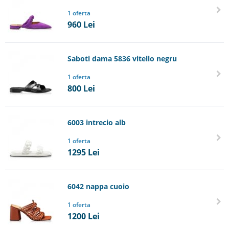
1 oferta
960
Lei
Saboti dama 5836 vitello negru
1 oferta
800
Lei
6003 intrecio alb
1 oferta
1295
Lei
6042 nappa cuoio
1 oferta
1200
Lei