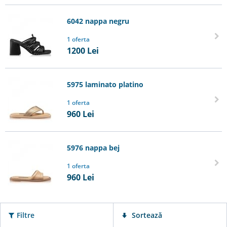
6042 nappa negru
1 oferta
1200
Lei
5975 laminato platino
1 oferta
960
Lei
5976 nappa bej
1 oferta
960
Lei
Filtre
Sortează