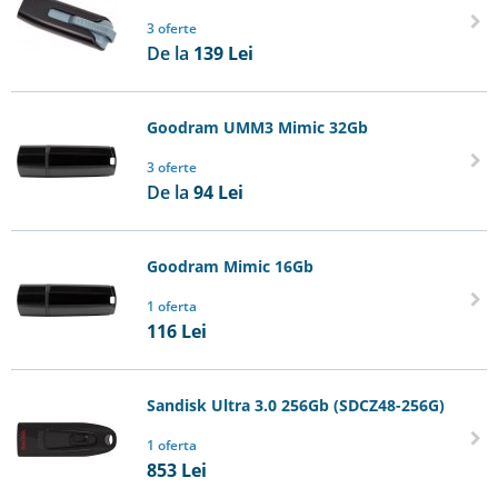
3 oferte
De la
139
Lei
Goodram UMM3 Mimic 32Gb
3 oferte
De la
94
Lei
Goodram Mimic 16Gb
1 oferta
116
Lei
Sandisk Ultra 3.0 256Gb (SDCZ48-256G)
1 oferta
853
Lei