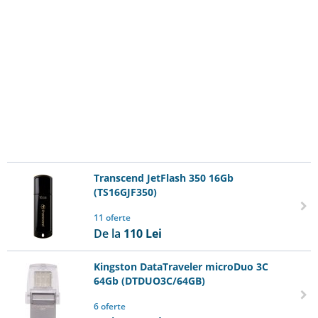
Transcend JetFlash 350 16Gb
(TS16GJF350)
11 oferte
De la
110
Lei
Kingston DataTraveler microDuo 3C
64Gb (DTDUO3C/64GB)
6 oferte