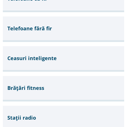
Telefoane fără fir
Ceasuri inteligente
Brățări fitness
Stații radio