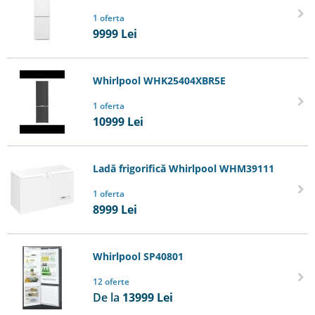
1 oferta
9999
Lei
Whirlpool WHK25404XBR5E
1 oferta
10999
Lei
Ladă frigorifică Whirlpool WHM39111
1 oferta
8999
Lei
Whirlpool SP40801
12 oferte
De la
13999
Lei