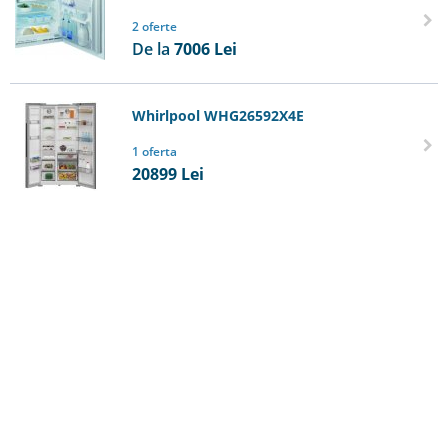
2 oferte
De la
7006
Lei
Whirlpool WHG26592X4E
1 oferta
20899
Lei