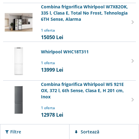
Combina frigorifica Whirlpool W7X82OK,
335 l, Clasa E, Total No Frost, Tehnologia
6TH Sense, Alarma
1 oferta
15050
Lei
Whirlpool WHC18T311
1 oferta
13999
Lei
Combina frigorifica Whirlpool W5 921E
OX, 372 l, 6th Sense, Clasa E, H 201 cm,
Inox
1 oferta
12978
Lei
Filtre
Sortează