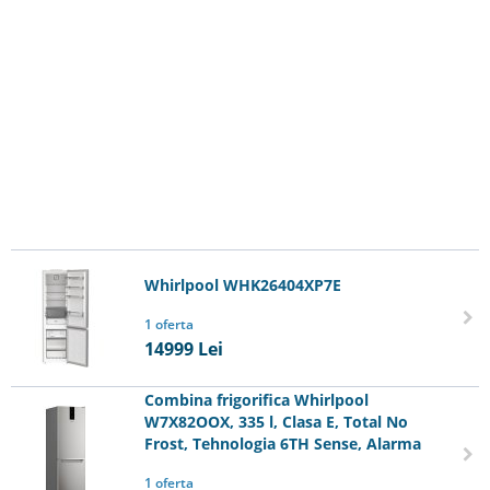
Whirlpool WHK26404XP7E
1 oferta
14999
Lei
Combina frigorifica Whirlpool
W7X82OOX, 335 l, Clasa E, Total No
Frost, Tehnologia 6TH Sense, Alarma
1 oferta