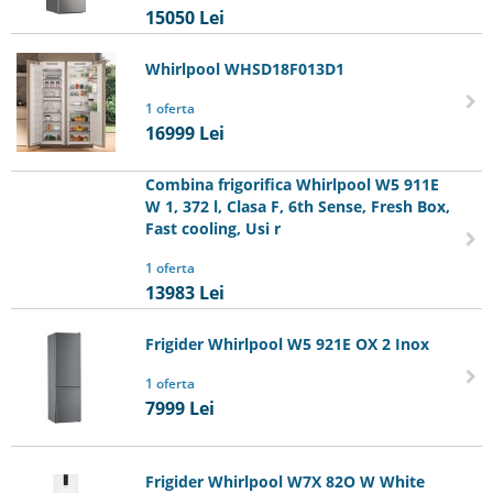
15050
Lei
Whirlpool WHSD18F013D1
1 oferta
16999
Lei
Combina frigorifica Whirlpool W5 911E
W 1, 372 l, Clasa F, 6th Sense, Fresh Box,
Fast cooling, Usi r
1 oferta
13983
Lei
Frigider Whirlpool W5 921E OX 2 Inox
1 oferta
7999
Lei
Frigider Whirlpool W7X 82O W White