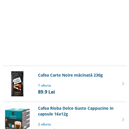
Cafea Carte Noire măcinată 230g
1 oferta
89.9
Lei
Cafea Rioba Dolce Gusto Сappucino in
capsule 16x12g
2 oferte