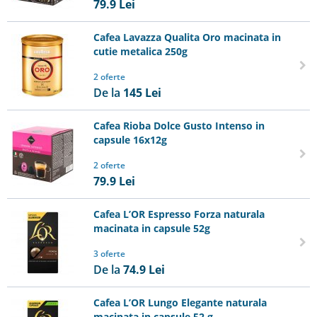
79.9
Lei
Cafea Lavazza Qualita Oro macinata in
cutie metalica 250g
2 oferte
De la
145
Lei
Cafea Rioba Dolce Gusto Intenso in
capsule 16x12g
2 oferte
79.9
Lei
Cafea L’OR Espresso Forza naturala
macinata in capsule 52g
3 oferte
De la
74.9
Lei
Cafea L’OR Lungo Elegante naturala
macinata in capsule 52 g