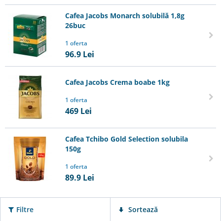
Cafea Jacobs Monarch solubilă 1,8g
26buc
1 oferta
96.9
Lei
Cafea Jacobs Crema boabe 1kg
1 oferta
469
Lei
Cafea Tchibo Gold Selection solubila
150g
1 oferta
89.9
Lei
Filtre
Sortează