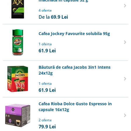
4 oferte
De la
69.9
Lei
Cafea Jockey Favourite solubila 95g
1 oferta
61.9
Lei
Băutură de cafea Jacobs 3in1 Intens
24x12g
1 oferta
61.9
Lei
Cafea Rioba Dolce Gusto Espresso in
capsule 16x12g
2 oferte
79.9
Lei