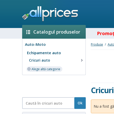
Catalogul produselor
Promoţ
Auto-Moto
Produse
/
Aut
Echipamente auto
Cricuri auto
Alege altă categorie
Cricur
Ok
Nu a fost gă