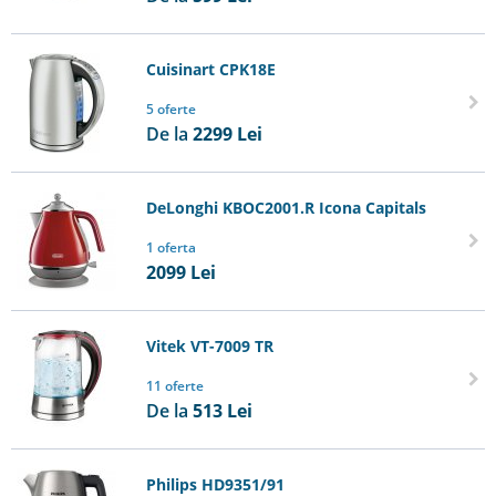
Cuisinart CPK18E
5 oferte
De la
2299
Lei
DeLonghi KBOC2001.R Icona Capitals
1 oferta
2099
Lei
Vitek VT-7009 TR
11 oferte
De la
513
Lei
Philips HD9351/91