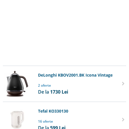
DeLonghi KBOV2001.BK Icona Vintage
2 oferte
De la
1730
Lei
Tefal KO330130
16 oferte
De la
599
Lei