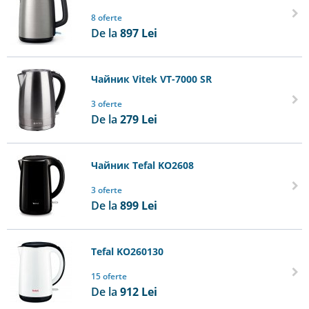
8 oferte
De la
897
Lei
Чайник Vitek VT-7000 SR
3 oferte
De la
279
Lei
Чайник Tefal KO2608
3 oferte
De la
899
Lei
Tefal KO260130
15 oferte
De la
912
Lei