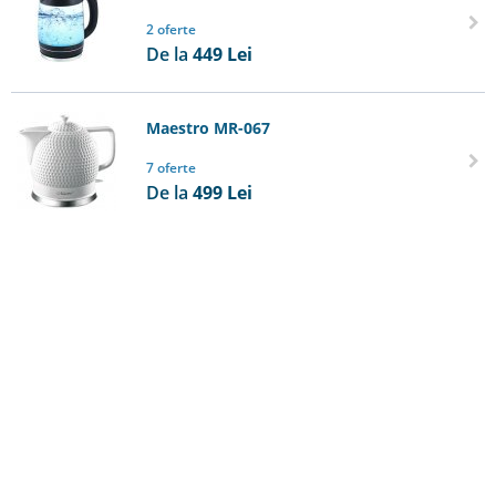
2 oferte
De la
449
Lei
Maestro MR-067
7 oferte
De la
499
Lei