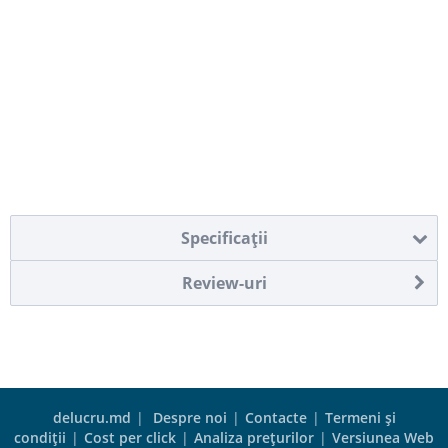
Specificaţii
Review-uri
delucru.md
|
Despre noi
|
Contacte
|
Termeni şi
condiţii
|
Cost per click
|
Analiza preţurilor
|
Versiunea Web