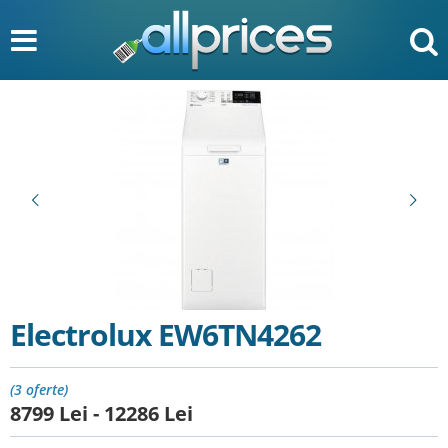
Electrolux EW6TN4262
(3 oferte)
8799
Lei
-
12286
Lei