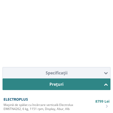
Specificaţii
Preţuri
ELECTROPLUS
8799
Lei
Mașină de spălat cu încărcare verticală Electrolux
EW6TN4262, 6 kg, 1151 rpm, Display, Abur, Alb