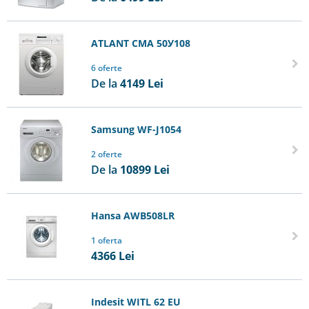
ATLANT СМА 50У108
6 oferte
De la
4149
Lei
Samsung WF-J1054
2 oferte
De la
10899
Lei
Hansa AWB508LR
1 oferta
4366
Lei
Indesit WITL 62 EU