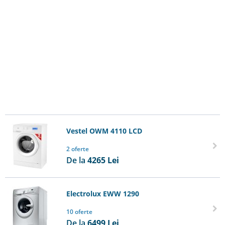
Vestel OWM 4110 LCD
2 oferte
De la
4265
Lei
Electrolux EWW 1290
10 oferte
De la
6499
Lei