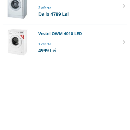
2 oferte
De la
4799
Lei
Vestel OWM 4010 LED
1 oferta
4999
Lei