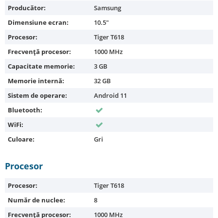
Producător:
Samsung
Dimensiune ecran:
10.5"
Procesor:
Tiger T618
Frecvență procesor:
1000 MHz
Capacitate memorie:
3 GB
Memorie internă:
32 GB
Sistem de operare:
Android 11
Bluetooth:
WiFi:
Culoare:
Gri
Procesor
Procesor:
Tiger T618
Număr de nuclee:
8
Frecvență procesor:
1000 MHz