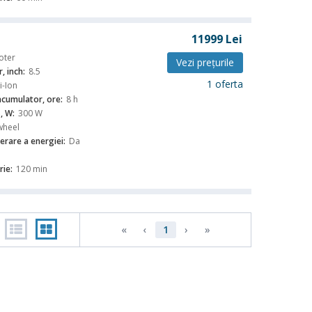
11999
Lei
oter
Vezi preţurile
, inch:
8.5
1 oferta
i-Ion
acumulator, ore:
8 h
, W:
300 W
wheel
erare a energiei:
Da
ie:
120 min
«
‹
1
›
»