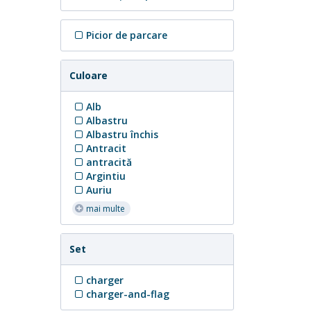
Picior de parcare
Culoare
Alb
Albastru
Albastru închis
Antracit
antracită
Argintiu
Auriu
mai multe
Set
charger
charger-and-flag