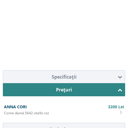
Specificaţii
Preţuri
ANNA CORI
3200
Lei
Cizme damă 5642 vitello roz