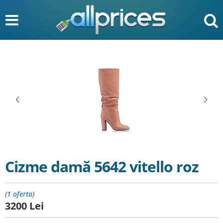
Cizme damă 5642 vitello roz
(1 oferta)
3200
Lei