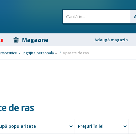
ii
Magazine
Adaugă magazin
trocasnice
/
Îngrijire personală
/
Aparate de ras
e de ras
upă popularitate
Preţuri în lei