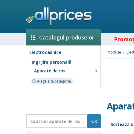
Catalogul produselor
Promoţ
Electrocasnice
Produse
/
Elec
Îngrijire personală
Aparate de ras
Alege altă categorie
Aparat
Ok
Sortează d