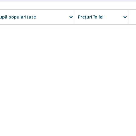
upă popularitate
Preţuri în lei