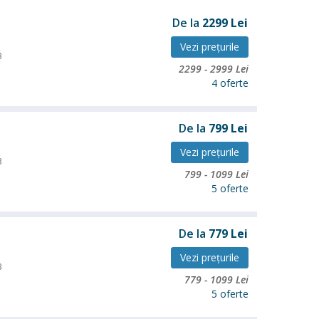
De la
2299
Lei
Vezi preţurile
3
2299
-
2999
Lei
4 oferte
De la
799
Lei
Vezi preţurile
3
799
-
1099
Lei
5 oferte
De la
779
Lei
Vezi preţurile
3
779
-
1099
Lei
5 oferte