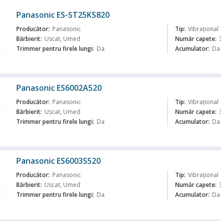
Panasonic ES-ST25KS820
Producător:
Panasonic
Tip:
Vibraţional
Bărbierit:
Uscat, Umed
Număr capete:
Trimmer pentru firele lungi:
Da
Acumulator:
Da
ă
Panasonic ES6002A520
Producător:
Panasonic
Tip:
Vibraţional
Bărbierit:
Uscat, Umed
Număr capete:
Trimmer pentru firele lungi:
Da
Acumulator:
Da
ă
Panasonic ES6003S520
Producător:
Panasonic
Tip:
Vibraţional
Bărbierit:
Uscat, Umed
Număr capete:
Trimmer pentru firele lungi:
Da
Acumulator:
Da
ă