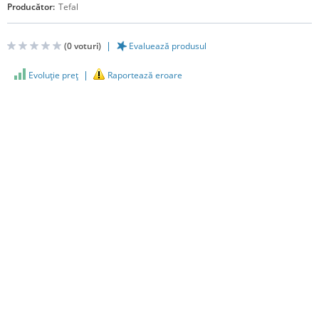
Producător:
Tefal
(
0
voturi)
Evaluează produsul
Evoluţie preţ
Raportează eroare