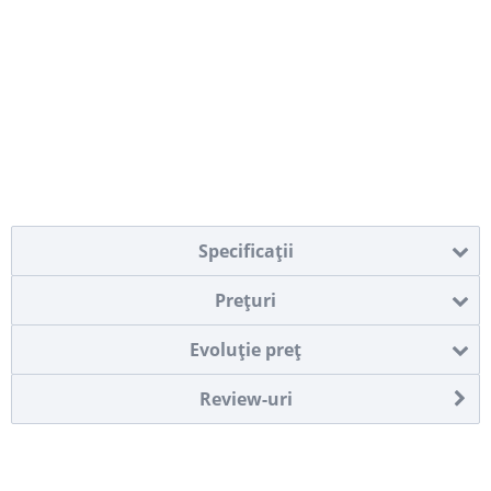
Specificaţii
Preţuri
Evoluţie preţ
Review-uri