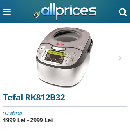
Tefal RK812B32
(13 oferte)
1999
Lei
-
2999
Lei