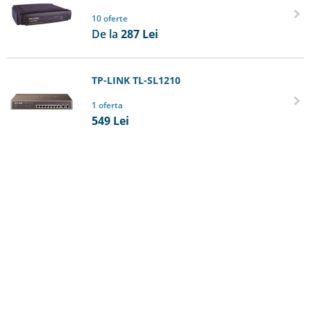
10 oferte
De la
287
Lei
TP-LINK TL-SL1210
1 oferta
549
Lei