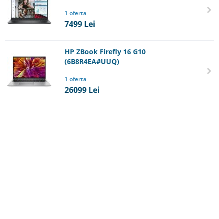
1 oferta
7499
Lei
HP ZBook Firefly 16 G10
(6B8R4EA#UUQ)
1 oferta
26099
Lei