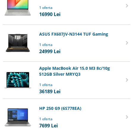
1 oferta
16990
Lei
ASUS FX607JV-N3144 TUF Gaming
1 oferta
24999
Lei
Apple MacBook Air 15.0 M3 8c/10g
512GB Silver MRYQ3
1 oferta
36189
Lei
HP 250 G9 (6S778EA)
1 oferta
7699
Lei