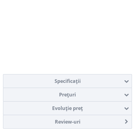
Specificaţii
Preţuri
Evoluţie preţ
Review-uri