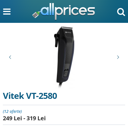
Vitek VT-2580
(12 oferte)
249
Lei
-
319
Lei