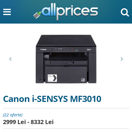
Canon i-SENSYS MF3010
(22 oferte)
2999
Lei
-
8332
Lei