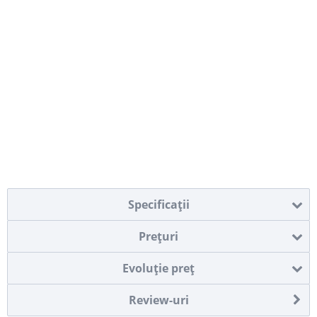
Specificaţii
Preţuri
Evoluţie preţ
Review-uri