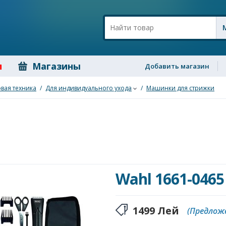
и
Магазины
Добавить магазин
вая техника
/
Для индивидуального ухода
/
Машинки для стрижки
Wahl 1661-0465
1499
Лей
(Предложе