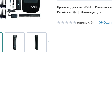
Производитель:
Wahl
Количеств
Расчёска:
Да
Ножницы:
Да
(оценок:
0
)
Оцен