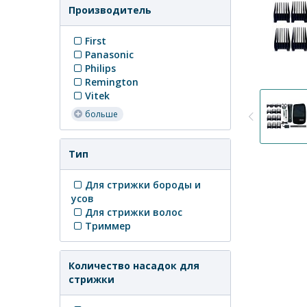
Производитель
First
Panasonic
Philips
Remington
Vitek
больше
Тип
Для стрижки бороды и
усов
Для стрижки волос
Триммер
Количество насадок для
стрижки