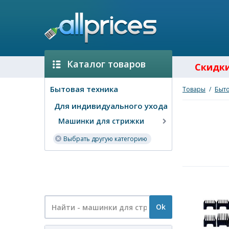
Каталог товаров
Скидк
Бытовая техника
Товары
/
Быто
Для индивидуального ухода
Машинки для стрижки
Выбрать другую категорию
Ok