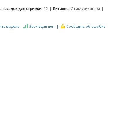
о насадок для стрижки:
12
Питание:
От аккумулятора
ить модель
Эволюция цен
Сообщить об ошибке