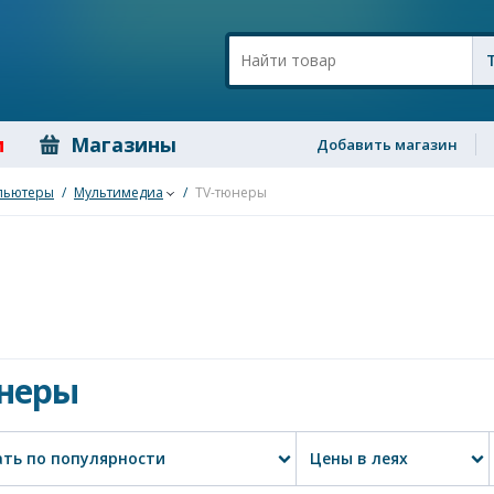
и
Магазины
Добавить магазин
пьютеры
/
Мультимедиа
/
TV-тюнеры
неры
ть по популярности
Цены в леях