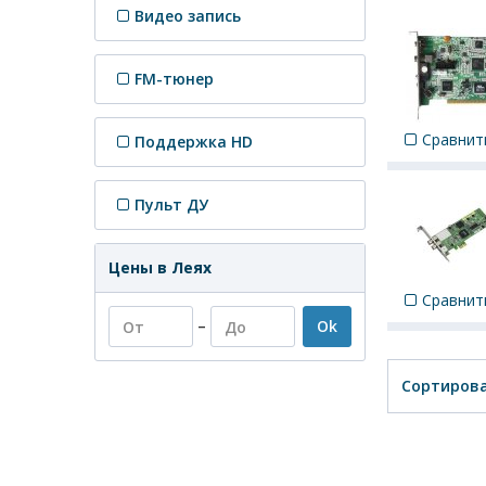
Видео запись
FM-тюнер
Сравнит
Поддержка HD
Пульт ДУ
Цены в Леях
Сравнит
–
Ok
Сортирова