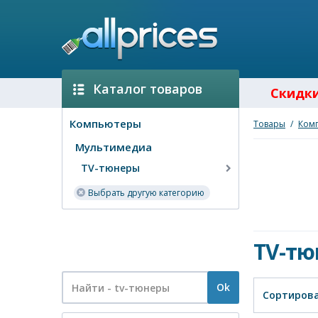
Каталог товаров
Скидк
Компьютеры
Товары
/
Ком
Мультимедиа
TV-тюнеры
Выбрать другую категорию
TV-тю
Ok
Сортирова