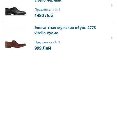
vitello черный
Предложений: 1
1480
Лей
Элегантная мужская обувь 2775
vitello куоио
Предложений: 1
999
Лей