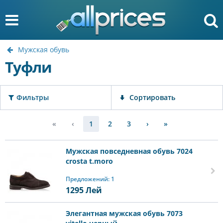
Мужская обувь
Туфли
Фильтры
Сортировать
«
‹
1
2
3
›
»
Мужская повседневная обувь 7024
crosta t.moro
Предложений: 1
1295
Лей
Элегантная мужская обувь 7073