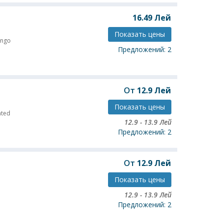
16.49
Лей
Показать цены
ngo
Предложений: 2
От
12.9
Лей
Показать цены
ated
12.9
-
13.9
Лей
Предложений: 2
От
12.9
Лей
Показать цены
12.9
-
13.9
Лей
Предложений: 2