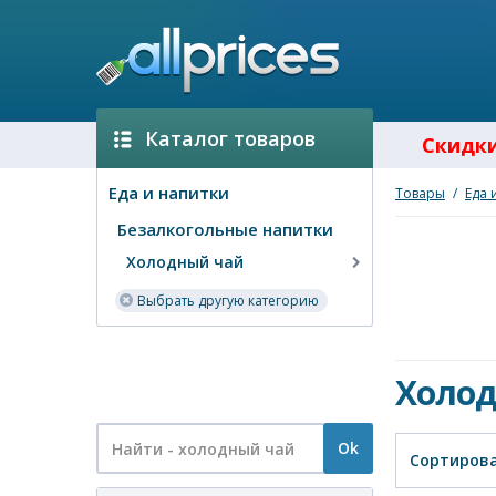
Каталог товаров
Скидк
Еда и напитки
Товары
/
Еда 
Безалкогольные напитки
Холодный чай
Выбрать другую категорию
Холод
Ok
Сортирова