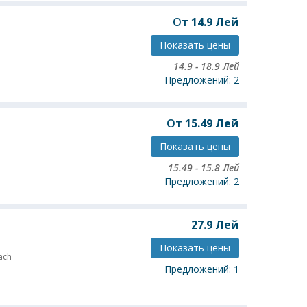
От
14.9
Лей
Показать цены
14.9
-
18.9
Лей
Предложений: 2
От
15.49
Лей
Показать цены
15.49
-
15.8
Лей
Предложений: 2
27.9
Лей
Показать цены
ach
Предложений: 1