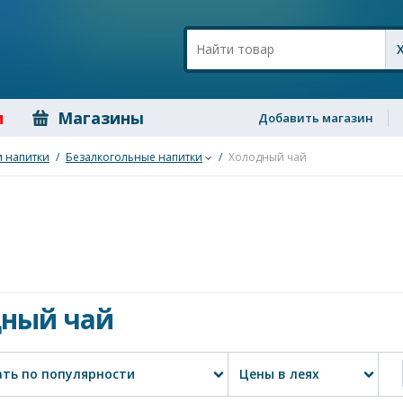
и
Магазины
Добавить магазин
и напитки
/
Безалкогольные напитки
/
Холодный чай
ный чай
ть по популярности
Цены в леях