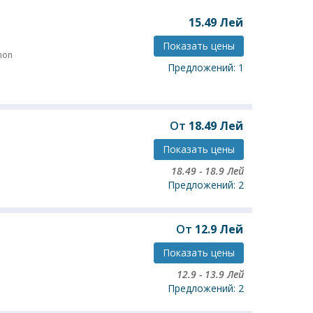
15.49
Лей
Показать цены
mon
Предложений: 1
От
18.49
Лей
Показать цены
18.49
-
18.9
Лей
Предложений: 2
От
12.9
Лей
Показать цены
12.9
-
13.9
Лей
Предложений: 2