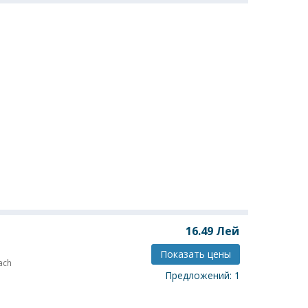
16.49
Лей
Показать цены
ach
Предложений: 1