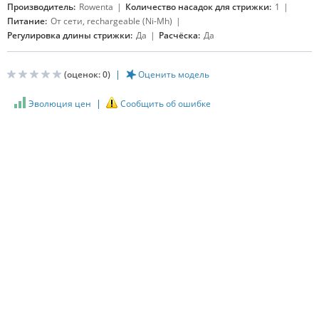
Производитель:
Rowenta
Количество насадок для стрижки:
1
Питание:
От сети, rechargeable (Ni-Mh)
Регулировка длины стрижки:
Да
Расчёска:
Да
(оценок:
0
)
Оценить модель
Эволюция цен
Сообщить об ошибке