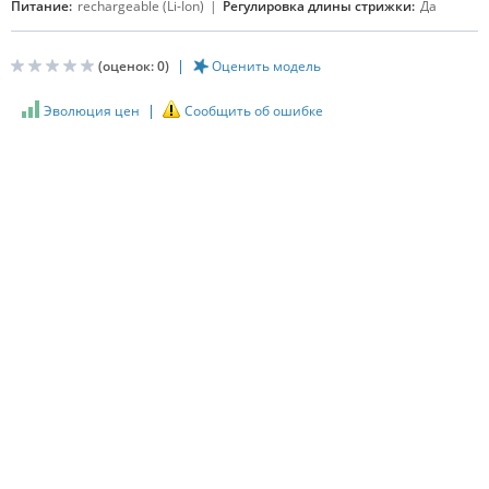
Питание:
rechargeable (Li-Ion)
Регулировка длины стрижки:
Да
(оценок:
0
)
Оценить модель
Эволюция цен
Сообщить об ошибке