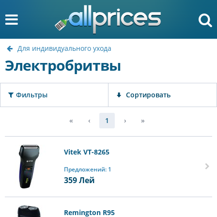
Для индивидуального ухода
Электробритвы
Фильтры
Сортировать
«
‹
1
›
»
Vitek VT-8265
Предложений: 1
359
Лей
Remington R95