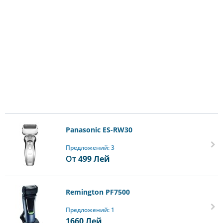
Panasonic ES-RW30
Предложений: 3
От
499
Лей
Remington PF7500
Предложений: 1
1660
Лей