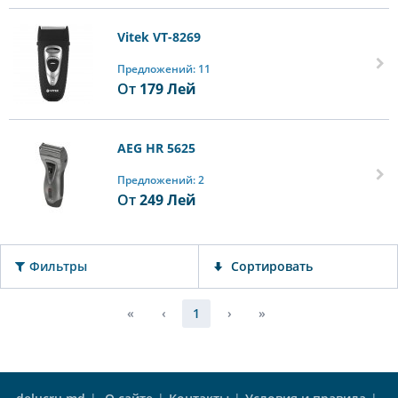
Vitek VT-8269
Предложений: 11
От
179
Лей
AEG HR 5625
Предложений: 2
От
249
Лей
Фильтры
Сортировать
«
‹
1
›
»