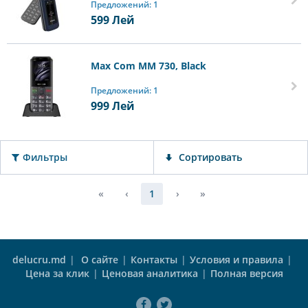
Предложений: 1
599
Лей
Max Com MM 730, Black
Предложений: 1
999
Лей
Фильтры
Сортировать
«
‹
1
›
»
delucru.md
|
О сайте
|
Контакты
|
Условия и правила
|
Цена за клик
|
Ценовая аналитика
|
Полная версия