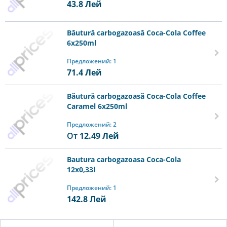
43.8
Лей
Băutură carbogazoasă Coca-Cola Coffee
6x250ml
Предложений: 1
71.4
Лей
Băutură carbogazoasă Coca-Cola Coffee
Caramel 6x250ml
Предложений: 2
От
12.49
Лей
Bautura carbogazoasa Coca-Cola
12x0,33l
Предложений: 1
142.8
Лей