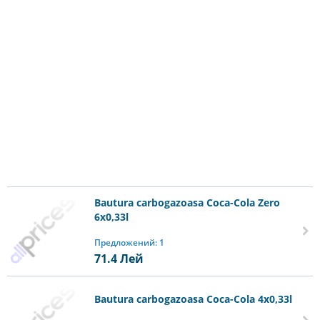
Bautura carbogazoasa Coca-Cola Zero
6x0,33l
Предложений: 1
71.4
Лей
Bautura carbogazoasa Coca-Cola 4х0,33l