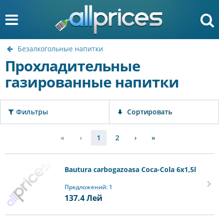
Безалкогольные напитки
Прохладительные
газированные напитки
Фильтры
Сортировать
«
‹
1
2
›
»
Bautura carbogazoasa Coca-Cola 6х1,5l
Предложений: 1
137.4
Лей