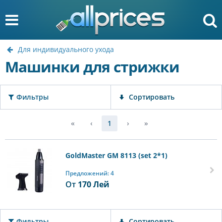
Для индивидуального ухода
Машинки для стрижки
Фильтры
Сортировать
«
‹
1
›
»
GoldMaster GM 8113 (set 2*1)
Предложений: 4
От
170
Лей
Фильтры
Сортировать