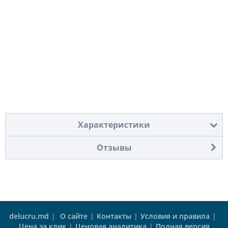
Характеристики
Отзывы
delucru.md
|
О сайте
|
Контакты
|
Условия и правила
|
Цена за клик
|
Ценовая аналитика
|
Полная версия