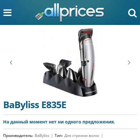
BaByliss E835E
На данный момент нет ни одного предложения.
Производитель:
BaByliss
Тип:
Для стрижки волос