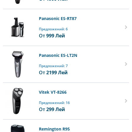
Panasonic ES-RT87
Предложений: 6
От
999
Лей
Panasonic ES-LT2N
Предложений: 7
От
2199
Лей
Vitek VT-8266
Предложений: 16
От
299
Лей
Remington R95