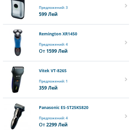
Предложений: 3
599
Лей
Remington XR1450
Предложений: 4
От
1599
Лей
Vitek VT-8265
Предложений: 1
359
Лей
Panasonic ES-ST25KS820
Предложений: 4
От
2299
Лей