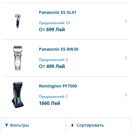
Panasonic ES-SL41
Предложений: 13
От
699
Лей
Panasonic ES-RW30
Предложений: 3
От
499
Лей
Remington PF7500
Предложений: 1
1660
Лей
Фильтры
Сортировать