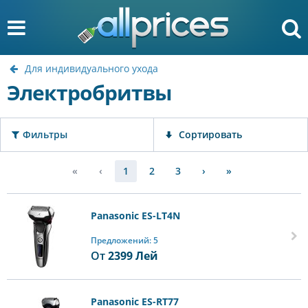
Для индивидуального ухода
Электробритвы
Фильтры
Сортировать
«
‹
1
2
3
›
»
Panasonic ES-LT4N
Предложений: 5
От
2399
Лей
Panasonic ES-RT77