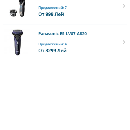
Предложений: 7
От
999
Лей
Panasonic ES-LV67-A820
Предложений: 4
От
3299
Лей