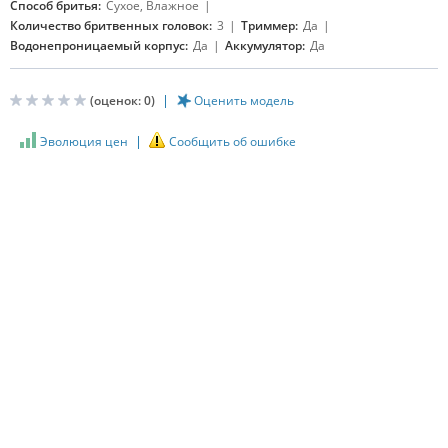
Способ бритья:
Сухое, Влажное
Количество бритвенных головок:
3
Триммер:
Да
Водонепроницаемый корпус:
Да
Аккумулятор:
Да
(оценок:
0
)
Оценить модель
Эволюция цен
Сообщить об ошибке