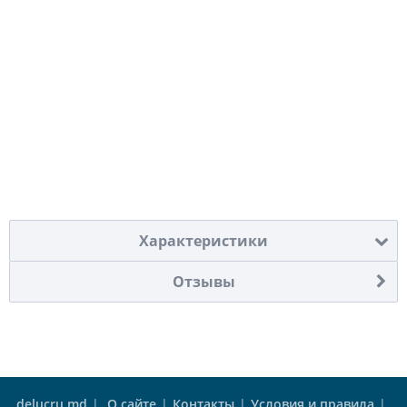
Характеристики
Отзывы
delucru.md
|
О сайте
|
Контакты
|
Условия и правила
|