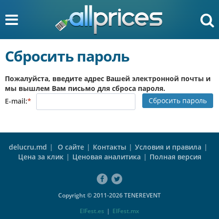
Сбросить пароль
Пожалуйста, введите адрес Вашей электронной почты и
мы вышлем Вам письмо для сброса пароля.
Сбросить пароль
E-mail:
*
delucru.md
|
О сайте
|
Контакты
|
Условия и правила
|
Цена за клик
|
Ценовая аналитика
|
Полная версия
Copyright © 2011-2026 TENEREVENT
ElFest.es
|
ElFest.mx