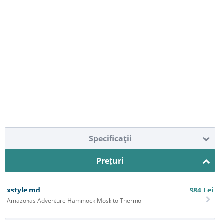
Specificaţii
Preţuri
xstyle.md
984
Lei
Amazonas Adventure Hammock Moskito Thermo