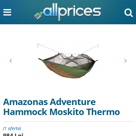
Amazonas Adventure
Hammock Moskito Thermo
(1 oferta)
984
Lei