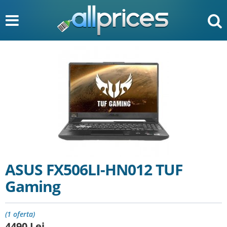
ASUS FX506LI-HN012 TUF
Gaming
(1 oferta)
4490
Lei