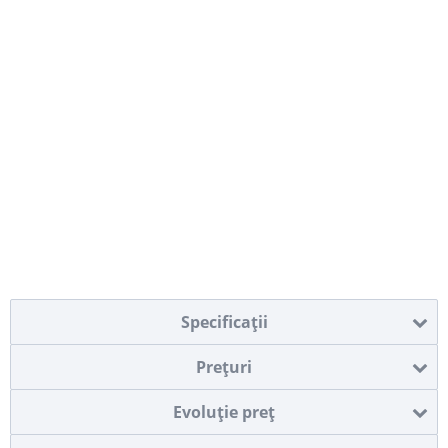
Specificaţii
Preţuri
Evoluţie preţ