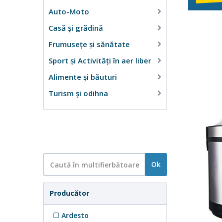
Auto-Moto
Casă şi grădină
Frumusețe și sănătate
Sport și Activități în aer liber
Alimente și băuturi
Turism și odihna
Ok
Producător
Ardesto